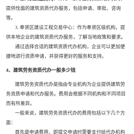
提供恮面的建筑资质代办服务，包括申请、审批、咨询
等。
3. 奉贤区建设工程交易中心：作为奉贤区级机构，提
供本地企业的建筑资质代办服务，了解当地政策和要求。
通过选择合适的建筑资质代办机构，企业可以更加便
捷地进行资质申请，并获得更好的服务和支持。
4、建筑劳务资质代办一般多少钱
建筑劳务资质代办是指由专业机构为企业提供建筑劳
务资质申请和代办服务。费用会根据不同机构和不同项目
而有所差异。
一般来说，建筑劳务资质代办的费用包括以下几个方
面：
首先是申请费用，即提交申请时需要支付给代办机构