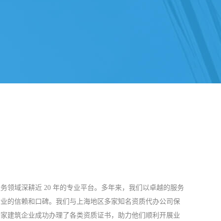
务领域深耕近 20 年的专业平台。多年来，我们以卓越的服务
企业的信赖和口碑。我们与上海地区多家知名资质代办公司保
千家建筑企业成功办理了各类资质证书，助力他们顺利开展业