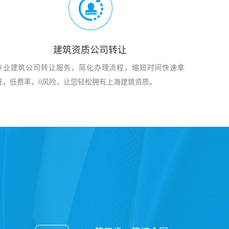
建筑资质公司转让
专业建筑公司转让服务，简化办理流程，缩短时间快速拿
证，低费率，0风险，让您轻松拥有上海建筑资质。