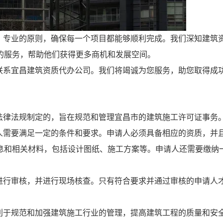
、专业的原则，确保每一个项目都能够顺利完成。我们深知建筑
的服务，帮助他们获得更多商机和发展空间。
联系宜昌建筑资质代办公司。我们将竭诚为您服务，助您取得成
法律法规制定的，旨在规范和管理宜昌市的建筑施工许可证事务
人需要满足一定的条件和要求。申请人必须具备相应的资质，并
息和相关材料，包括设计图纸、施工方案等。申请人还需要缴纳
进行审核，并进行现场核查。只有符合要求并通过审核的申请人
利于规范和加强建筑施工行业的管理，提高建筑工程的质量和安