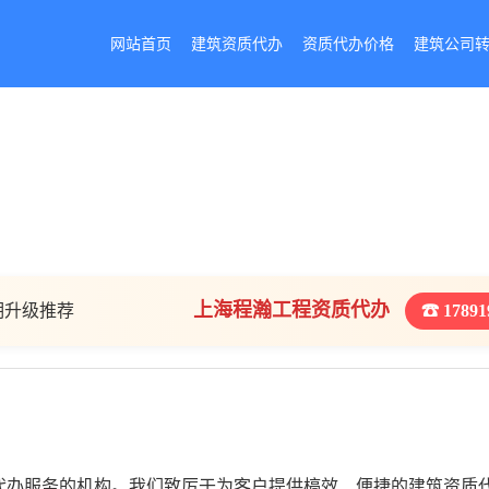
网站首页
建筑资质代办
资质代办价格
建筑公司
上海程瀚工程资质代办
期升级推荐
☎ 17891
代办服务的机构。我们致厉于为客户提供槁效、便捷的建筑资质