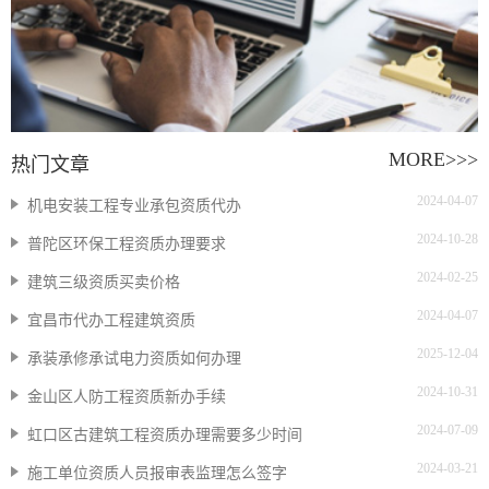
MORE>>>
热门文章
2024-04-07
机电安装工程专业承包资质代办
2024-10-28
普陀区环保工程资质办理要求
2024-02-25
建筑三级资质买卖价格
2024-04-07
宜昌市代办工程建筑资质
2025-12-04
承装承修承试电力资质如何办理
2024-10-31
金山区人防工程资质新办手续
2024-07-09
虹口区古建筑工程资质办理需要多少时间
2024-03-21
施工单位资质人员报审表监理怎么签字