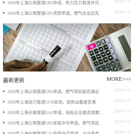
2026-07-31
2026年上海公用管道GB2申请，热力压力管道许可要多久
2026-07-31
2026年上海公用管道GB1资质申请，燃气企业应先核对什么
MORE>>>
最新更新
2026-07-31
2026年上海公用管道GB1申请，燃气项目能否满足许可范围
2026-07-31
2026年上海动力管道GCD咨询，现有设备是否满足许可要求
2026-07-31
2026年上海长输管道GA2申请，投标企业能否按期拿证
2026-07-31
2026年上海公用管道GB1安装许可申请，燃气项目能否按期投标
2026-07-31
2026年上海长输管道GA2安装许可申请，企业条件不足怎么判断