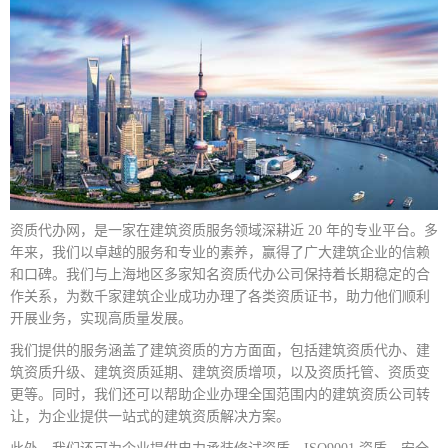
资质代办网，是一家在建筑资质服务领域深耕近 20 年的专业平台。多
年来，我们以卓越的服务和专业的素养，赢得了广大建筑企业的信赖
和口碑。我们与上海地区多家知名资质代办公司保持着长期稳定的合
作关系，为数千家建筑企业成功办理了各类资质证书，助力他们顺利
开展业务，实现高质量发展。
我们提供的服务涵盖了建筑资质的方方面面，包括建筑资质代办、建
筑资质升级、建筑资质延期、建筑资质增项，以及资质托管、资质变
更等。同时，我们还可以帮助企业办理全国范围内的建筑资质公司转
让，为企业提供一站式的建筑资质解决方案。