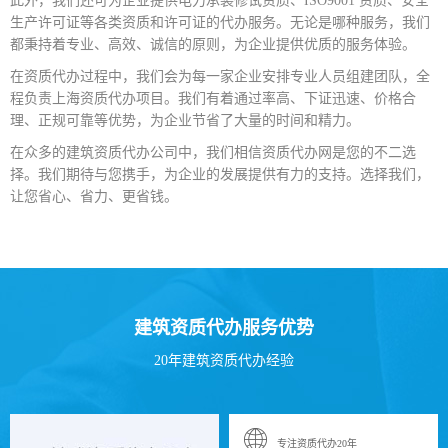
此外，我们还可为企业提供电力承装修试资质、ISO9001 资质、安全
生产许可证等各类资质和许可证的代办服务。无论是哪种服务，我们
都秉持着专业、高效、诚信的原则，为企业提供优质的服务体验。
在资质代办过程中，我们会为每一家企业安排专业人员组建团队，全
程负责上海资质代办项目。我们有着通过率高、下证迅速、价格合
理、正规可靠等优势，为企业节省了大量的时间和精力。
在众多的建筑资质代办公司中，我们相信资质代办网是您的不二选
择。我们期待与您携手，为企业的发展提供有力的支持。选择我们，
让您省心、省力、更省钱。
建筑资质代办服务优势
20年建筑资质代办经验
专注资质代办20年