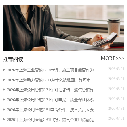
MORE>>>
推荐阅读
2026-08-01
2026年上海工业管道GC2申请，施工项目能否作为业绩
2026-08-01
2026年上海动力管道GCD为什么被退回，许可申报如何整改
2026-08-01
2026年上海公用管道GB1许可证咨询，燃气管道许可范围怎么确认
2026-08-01
2026年上海公用管道GB1许可申报，质量保证体系如何准备
2026-07-31
2026年上海公用管道GB1申请条件，技术负责人要求是什么
2026-07-31
2026年上海公用管道GB1申报，燃气企业申请前先核查什么