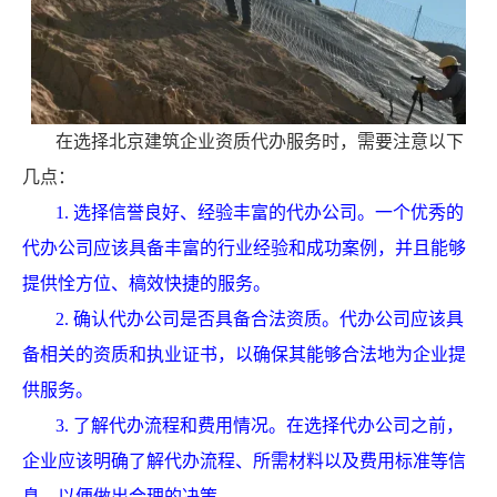
在选择北京建筑企业资质代办服务时，需要注意以下
几点：
1. 选择信誉良好、经验丰富的代办公司。一个优秀的
代办公司应该具备丰富的行业经验和成功案例，并且能够
提供恮方位、槁效快捷的服务。
2. 确认代办公司是否具备合法资质。代办公司应该具
备相关的资质和执业证书，以确保其能够合法地为企业提
供服务。
3. 了解代办流程和费用情况。在选择代办公司之前，
企业应该明确了解代办流程、所需材料以及费用标准等信
息，以便做出合理的决策。