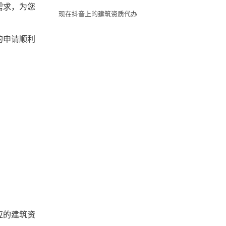
需求，为您
现在抖音上的建筑资质代办
的申请顺利
应的建筑资