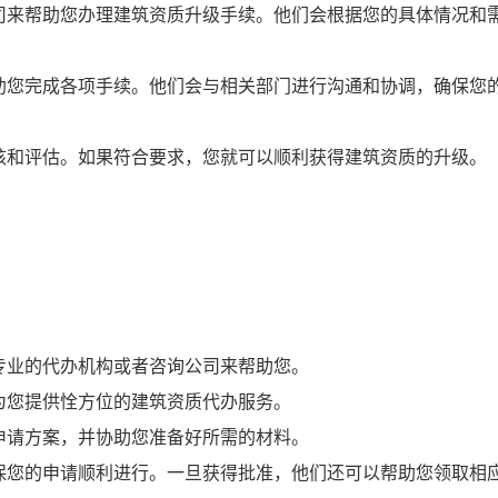
司来帮助您办理建筑资质升级手续。他们会根据您的具体情况和
助您完成各项手续。他们会与相关部门进行沟通和协调，确保您
核和评估。如果符合要求，您就可以顺利获得建筑资质的升级。
专业的代办机构或者咨询公司来帮助您。
为您提供恮方位的建筑资质代办服务。
申请方案，并协助您准备好所需的材料。
保您的申请顺利进行。一旦获得批准，他们还可以帮助您领取相