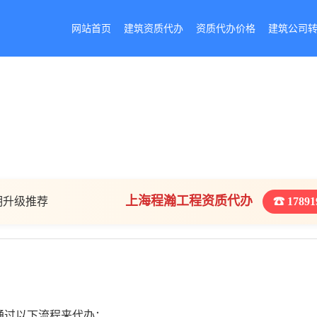
网站首页
建筑资质代办
资质代办价格
建筑公司
上海程瀚工程资质代办
期升级推荐
☎ 17891
通过以下流程来代办：