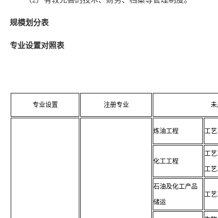
规模划分表
专业设置对照表
专业设置
注册专业
未
炼油工程
工艺
工艺
化工工程
工艺
石油及化工产品
工艺
储运