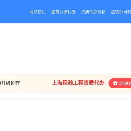
网站首页
建筑资质代办
资质代办价格
建筑公司
上海程瀚工程资质代办
期升级推荐
☎ 17891