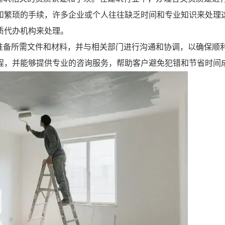
和繁琐的手续，许多企业或个人往往缺乏时间和专业知识来处理
质代办机构来处理。
准备所需文件和材料，并与相关部门进行沟通和协调，以确保顺
程，并能够提供专业的咨询服务，帮助客户避免犯错和节省时间