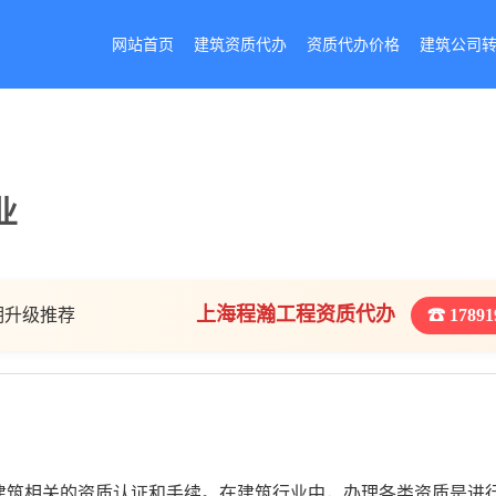
网站首页
建筑资质代办
资质代办价格
建筑公司
业
上海程瀚工程资质代办
期升级推荐
☎ 17891
建筑相关的资质认证和手续。在建筑行业中，办理各类资质是进