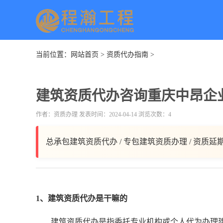
当前位置：
网站首页
>
资质代办指南
>
建筑资质代办咨询重庆中昂企
作者：资质办理 发表时间：2024-04-14 浏览次数：4
总承包建筑资质代办 / 专包建筑资质办理 / 资质延
1、建筑资质代办是干嘛的
建筑资质代办是指委托专业机构或个人代为办理