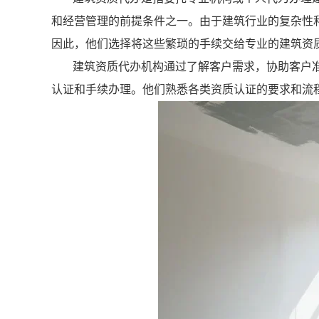
和经营管理的前提条件之一。由于建筑行业的复杂性
因此，他们选择将这些繁琐的手续交给专业的建筑资
建筑资质代办机构通过了解客户需求，协助客户
认证和手续办理。他们熟悉各类资质认证的要求和流