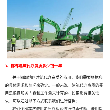
3、邯郸建筑代办资质多少钱一年
关于邯郸地区建筑代办资质的费用，我们需要根据您
的具体需求和情况来确定。一般来说，建筑代办资质的费
用是根据服务内容和工作量来计算的。如果您有相关需
求，可以通过以下方式联系我们进行咨询：
我们还推荐您使用资质办理网进行资质代办，他们提