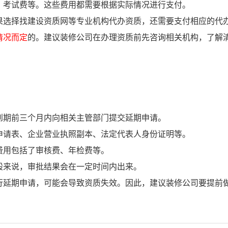
、考试费等。这些费用都需要根据实际情况进行支付。
果选择找建设资质网等专业机构代办资质，还需要支付相应的代
情况而定
的。建议装修公司在办理资质前先咨询相关机构，了解
到期前三个月内向相关主管部门提交延期申请。
申请表、企业营业执照副本、法定代表人身份证明等。
费用包括了审核费、年检费等。
般来说，审批结果会在一定时间内出来。
行延期申请，可能会导致资质失效。因此，建议装修公司要提前