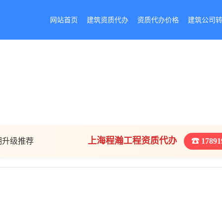
网站首页
建筑资质代办
资质代办价格
建筑公司
上海程瀚工程资质代办
期升级推荐
☎ 17891