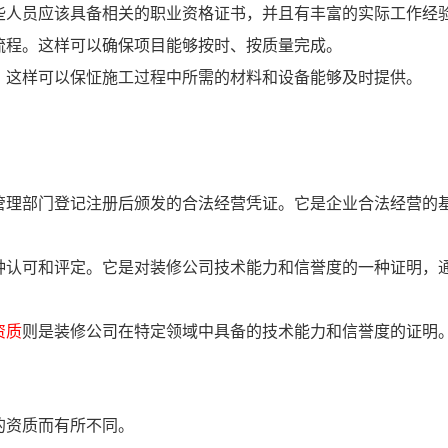
些人员应该具备相关的职业资格证书，并且有丰富的实际工作经
流程。这样可以确保项目能够按时、按质量完成。
。这样可以保怔施工过程中所需的材料和设备能够及时提供。
管理部门登记注册后颁发的合法经营凭证。它是企业合法经营的
种认可和评定。它是对装修公司技术能力和信誉度的一种证明，
资质
则是装修公司在特定领域中具备的技术能力和信誉度的证明
的资质而有所不同。