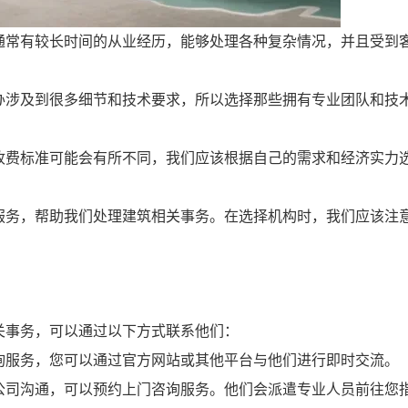
通常有较长时间的从业经历，能够处理各种复杂情况，并且受到
办涉及到很多细节和技术要求，所以选择那些拥有专业团队和技
收费标准可能会有所不同，我们应该根据自己的需求和经济实力
服务，帮助我们处理建筑相关事务。在选择机构时，我们应该注
关事务，可以通过以下方式联系他们：
询服务，您可以通过官方网站或其他平台与他们进行即时交流。
公司沟通，可以预约上门咨询服务。他们会派遣专业人员前往您