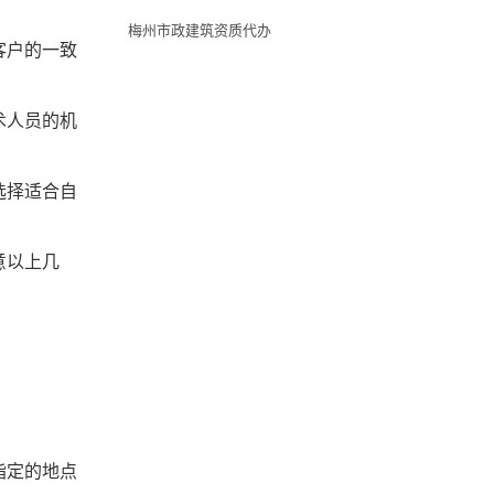
梅州市政建筑资质代办
客户的一致
术人员的机
选择适合自
意以上几
指定的地点