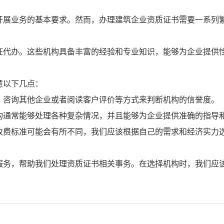
开展业务的基本要求。然而，办理建筑企业资质证书需要一系列
证代办。这些机构具备丰富的经验和专业知识，能够为企业提供
意以下几点：
、咨询其他企业或者阅读客户评价等方式来判断机构的信誉度。
构通常能够处理各种复杂情况，并且能够为企业提供准确的指导
收费标准可能会有所不同，我们应该根据自己的需求和经济实力
服务，帮助我们处理资质证书相关事务。在选择机构时，我们应