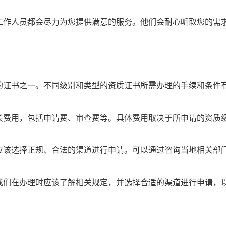
工作人员都会尽力为您提供满意的服务。他们会耐心听取您的需
的证书之一。不同级别和类型的资质证书所需办理的手续和条件
关费用，包括申请费、审查费等。具体费用取决于所申请的资质
应该选择正规、合法的渠道进行申请。可以通过咨询当地相关部
我们在办理时应该了解相关规定，并选择合适的渠道进行申请，