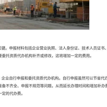
关键。申报材料包括企业营业执照、法人身份证、技术人员证书
要委托资质代办机构补齐或修改，这将增加一定的费用。
：企业自行申报和委托资质代办机构。自行申报虽然可以节省代
准备不齐全、申报不规范等问题，从而延长办理时间和增加补办
一定的代办费。