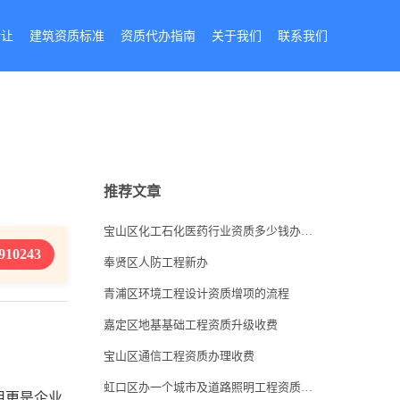
转让
建筑资质标准
资质代办指南
关于我们
联系我们
推荐文章
宝山区化工石化医药行业资质多少钱办一个
910243
奉贤区人防工程新办
青浦区环境工程设计资质增项的流程
嘉定区地基基础工程资质升级收费
宝山区通信工程资质办理收费
虹口区办一个城市及道路照明工程资质多少钱
用更是企业