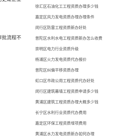
徐汇区石油化工工程资质办理多少钱
嘉定区风力发电资质办理办理条件
闵行区防雷工程资质新办好处
审批流程不
普陀区水利水电工程资质新办怎么收费
崇明区电力行业资质升级
杨浦区火力发电资质代办报价
普陀区纠偏平移资质办理
虹口区市政公用工程资质代办好处
闵行区建筑幕墙工程资质申请多少钱
黄浦区建筑工程资质办理大概多少钱
长宁区水利行业资质代办费用
嘉定区环保工程资质增项费用
黄浦区水力发电资质新办如何办理