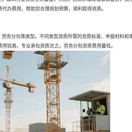
质代办费用，帮助您合理规划预算，顺利取得资质。
、劳务分包等类型。不同类型资质所需的资质标准、申报材料和
费用较高，专业承包资质次之，劳务分包资质费用蕞低。