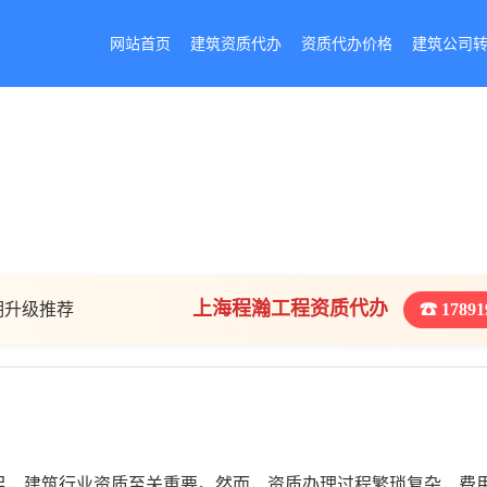
网站首页
建筑资质代办
资质代办价格
建筑公司
上海程瀚工程资质代办
期升级推荐
☎ 17891
足，建筑行业资质至关重要。然而，资质办理过程繁琐复杂，费