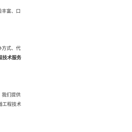
验丰富、口
办方式、代
程技术服务
。我们提供
瀚工程技术