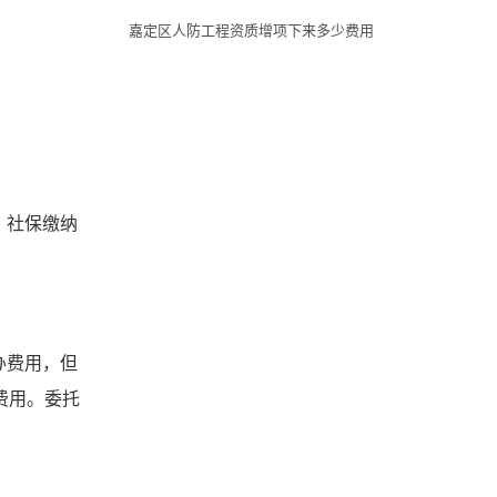
嘉定区人防工程资质增项下来多少费用
、社保缴纳
办费用，但
费用。委托