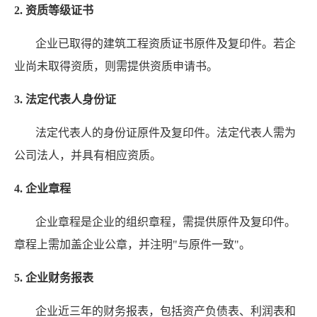
2. 资质等级证书
企业已取得的建筑工程资质证书原件及复印件。若企
业尚未取得资质，则需提供资质申请书。
3. 法定代表人身份证
法定代表人的身份证原件及复印件。法定代表人需为
公司法人，并具有相应资质。
4. 企业章程
企业章程是企业的组织章程，需提供原件及复印件。
章程上需加盖企业公章，并注明"与原件一致"。
5. 企业财务报表
企业近三年的财务报表，包括资产负债表、利润表和