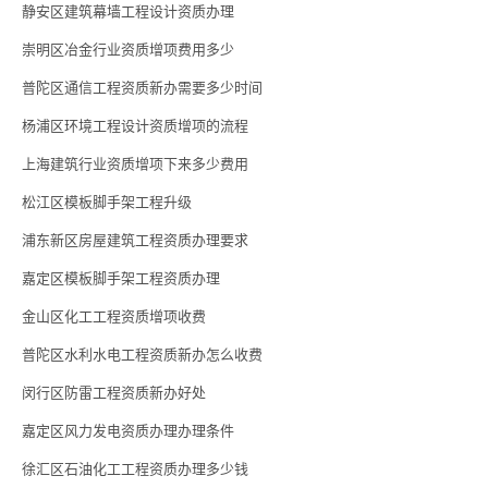
静安区建筑幕墙工程设计资质办理
崇明区冶金行业资质增项费用多少
普陀区通信工程资质新办需要多少时间
杨浦区环境工程设计资质增项的流程
上海建筑行业资质增项下来多少费用
松江区模板脚手架工程升级
浦东新区房屋建筑工程资质办理要求
嘉定区模板脚手架工程资质办理
金山区化工工程资质增项收费
普陀区水利水电工程资质新办怎么收费
闵行区防雷工程资质新办好处
嘉定区风力发电资质办理办理条件
徐汇区石油化工工程资质办理多少钱