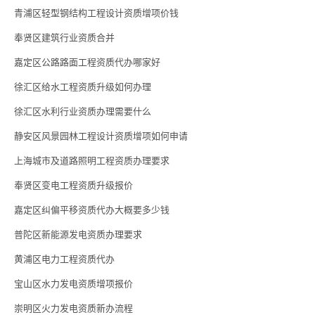
青浦区轻型钢结构工程设计资质增项价钱
奉贤区建筑行业资质合并
嘉定区公路路面工程资质代办哪家好
徐汇区给水工程资质升级如何办理
徐汇区水利行业资质办理需要什么
静安区风景园林工程设计资质增项如何申请
上海城市及道路照明工程资质办理要求
奉贤区变电工程资质升级报价
嘉定区纠偏平移资质代办大概要多少钱
普陀区新能源发电资质办理要求
黄浦区电力工程资质代办
宝山区水力发电资质增项报价
崇明区火力发电资质新办流程