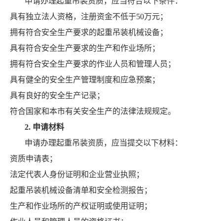
申请办理起重吊装资质，应当符合以下条件：
具有独立法人资格，注册资金不低于50万元；
拥有符合安全生产要求的起重吊装机械设备；
具有符合安全生产要求的生产和作业场所；
拥有符合安全生产要求的作业人员和管理人员；
具有健全的安全生产管理制度和应急预案；
具有良好的安全生产记录；
符合国家和本市有关安全生产的法律法规规定。
2. 申请材料
申请办理起重吊装资质，应当提交以下材料：
资质申请表；
法定代表人身份证明和企业营业执照；
起重吊装机械设备清单和安全检测报告；
生产和作业场所的产权证明或使用证明；