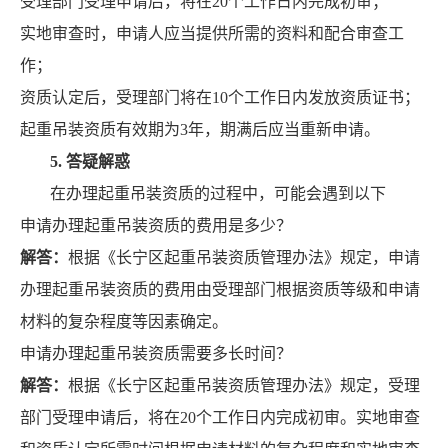
受理部门受理申请后，将在20个工作日内完成初审；
实地审查时，申请人应当提供所需的资料和配合审查工
作；
资质认定后，受理部门将在10个工作日内发放资质证书；
起重吊装资质有效期为3年，期满后应当重新申请。
5. 答疑解惑
在办理起重吊装资质的过程中，可能会遇到以下
申请办理起重吊装资质的费用是多少？
解答：
根据《长宁区起重吊装资质管理办法》规定，申请
办理起重吊装资质的费用由受理部门根据资质等级和申请
材料的复杂程度等因素确定。
申请办理起重吊装资质需要多长时间？
解答：
根据《长宁区起重吊装资质管理办法》规定，受理
部门受理申请后，将在20个工作日内完成初审。实地审查