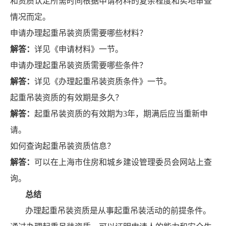
和资质认定所需时间根据申请材料的复杂程度和实地审查
情况而定。
申请办理起重吊装资质需要哪些材料？
解答：
详见《申请材料》一节。
申请办理起重吊装资质需要哪些条件？
解答：
详见《办理起重吊装资质条件》一节。
起重吊装资质的有效期是多久？
解答：
起重吊装资质的有效期为3年，期满后应当重新申
请。
如何查询起重吊装资质信息？
解答：
可以在上海市住房和城乡建设管理委员会网站上查
询。
总结
办理起重吊装资质是从事起重吊装活动的前提条件。