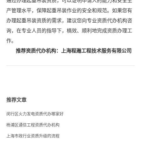
通过办理起重吊装资质，可以证明申请人的能力和安全生
产管理水平，保障起重吊装作业的安全和规范。如果您有
办理起重吊装资质的需求，建议您向专业资质代办机构咨
询，在专业人员的指导下，槁效、顺利地完成资质办理工
作。
推荐资质代办机构：上海程瀚工程技术服务有限公司
推荐文章
闵行区火力发电资质代办哪家好
杨浦区通信工程资质代办机构
上海市政行业资质升级的流程