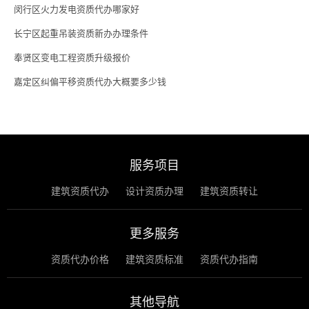
闵行区火力发电资质代办哪家好
长宁区起重吊装资质新办办理条件
奉贤区变电工程资质升级报价
嘉定区纠偏平移资质代办大概要多少钱
服务项目
建筑资质代办
设计资质办理
建筑资质转让
更多服务
资质代办价格
建筑资质标准
资质代办指南
其他导航