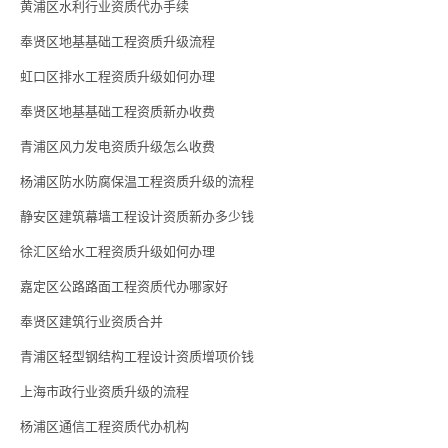
黄浦区水利行业资质代办手续
奉贤区地基基础工程资质升级流程
虹口区排水工程资质升级如何办理
奉贤区地基基础工程资质新办收费
青浦区风力发电资质升级怎么收费
杨浦区防水防腐保温工程资质升级的流程
静安区建筑幕墙工程设计资质新办多少钱
徐汇区给水工程资质升级如何办理
嘉定区公路路面工程资质代办哪家好
奉贤区建筑行业资质合并
青浦区轻型钢结构工程设计资质增项价钱
上海市政行业资质升级的流程
杨浦区通信工程资质代办机构