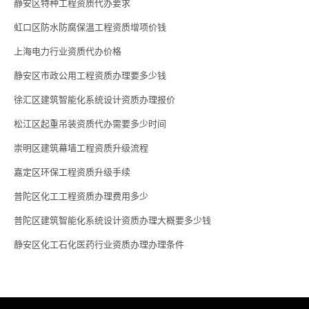
静安区特种工程资质代办要求
虹口区防水防腐保温工程资质增项价钱
上海电力行业资质代办价格
静安区市政公用工程资质办理要多少钱
徐汇区建筑智能化系统设计资质办理报价
松江区起重吊装资质代办需要多少时间
崇明区建筑幕墙工程资质升级流程
嘉定区环保工程资质升级手续
普陀区化工工程资质办理费用多少
普陀区建筑智能化系统设计资质办理大概要多少钱
静安区化工石化医药行业资质办理办理条件