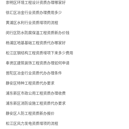
崇明区环境工程设计资质办理哪家好
徐汇区冶金行业资质办理费用多少
黄浦区水利行业资质增项的流程
闵行区防水防腐保温工程资质新办价钱
杨浦区地基基础工程资质代办哪家好
松江区钢结构工程资质增项下来多少费用
奉贤区建筑装饰工程资质办理如何申请
普陀区冶金行业资质代办办理条件
静安区特种工程资质代办要求
浦东新区市政公用工程资质办理收费
浦东新区消防设施工程资质代办要求
静安区人防工程资质新办报价
松江区风力发电资质增项的流程