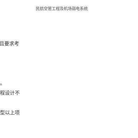
民航空管工程及机场弱电系统
且要求考
数。
工程设计不
中型以上项