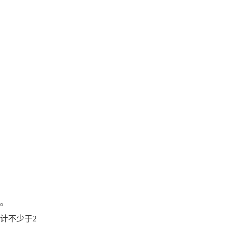
数。
计不少于2