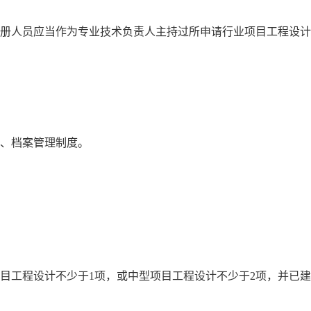
注册人员应当作为专业技术负责人主持过所申请行业项目工程设计
务、档案管理制度。
。
目工程设计不少于1项，或中型项目工程设计不少于2项，并已