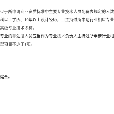
不少于所申请专业资质标准中主要专业技术人员配备表规定的人
科以上学历、10年以上设计经历，且主持过所申请行业相应专
或高级专业技术职称。
导专业的非注册人员应当作为专业技术负责人主持过所申请行业
型项目不少于1项。
系健全。