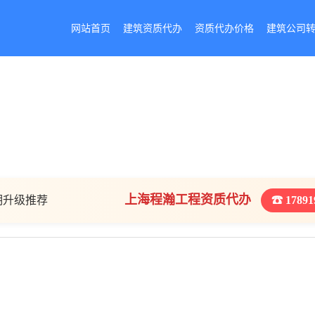
网站首页
建筑资质代办
资质代办价格
建筑公司
上海程瀚工程资质代办
期升级推荐
☎ 17891