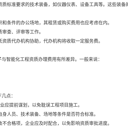
资质标准要求的技术装备，如仪器仪表、设备工具等。这些装备
积和条件的办公场地，其租赁或购买费用也应考虑在内。
质审查、评审等工作。
托资质代办机构协助，代办机构将收取一定服务费。
子与智能化工程资质办理费用有所差异。一般来说：
下几点：
企业应提前谋划，以免耽误工程项目施工。
自身人员、技术装备、场地等条件是否符合标准。
改不合格项，企业应及时配合，以免影响资质审批进度。