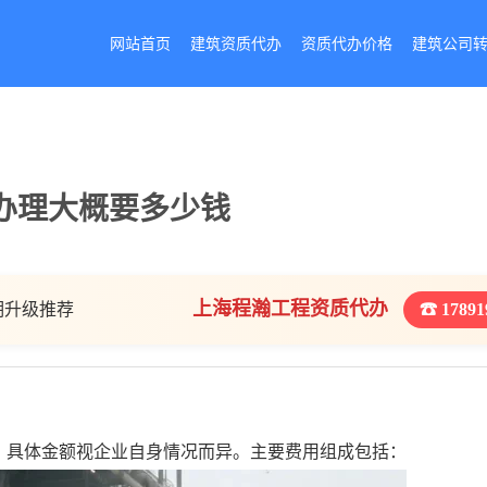
网站首页
建筑资质代办
资质代办价格
建筑公司
办理大概要多少钱
上海程瀚工程资质代办
期升级推荐
☎ 17891
，具体金额视企业自身情况而异。主要费用组成包括：