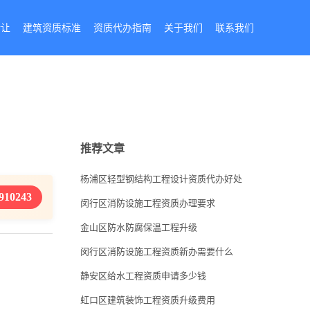
转让
建筑资质标准
资质代办指南
关于我们
联系我们
推荐文章
杨浦区轻型钢结构工程设计资质代办好处
910243
闵行区消防设施工程资质办理要求
金山区防水防腐保温工程升级
闵行区消防设施工程资质新办需要什么
静安区给水工程资质申请多少钱
虹口区建筑装饰工程资质升级费用