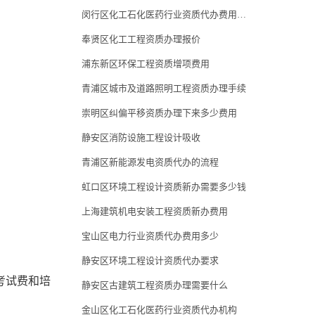
闵行区化工石化医药行业资质代办费用多少
奉贤区化工工程资质办理报价
浦东新区环保工程资质增项费用
青浦区城市及道路照明工程资质办理手续
崇明区纠偏平移资质办理下来多少费用
静安区消防设施工程设计吸收
青浦区新能源发电资质代办的流程
虹口区环境工程设计资质新办需要多少钱
上海建筑机电安装工程资质新办费用
宝山区电力行业资质代办费用多少
静安区环境工程设计资质代办要求
考试费和培
静安区古建筑工程资质办理需要什么
金山区化工石化医药行业资质代办机构