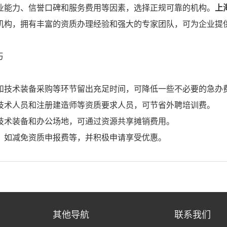
业能力、信誉口碑和服务费用等因素，选择正规可靠的机构。
上
机构，拥有丰富的资质办理经验和强大的专家团队，可为企业提
巧
和技术装备采购等环节留出充足时间，可降低一些不必要的急办
技术人员和注册建造师等资质要求人员，可节省外聘培训费。
技术装备和办公场地，可通过资源共享摊销费用。
，如减免资质申报费等，并积极申请享受优惠。
其他导航
联系我们