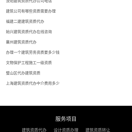
汝阳建筑资质代办公司电话
建筑公司有哪些资质需要办理
福建二建建筑资质代办
始兴建筑资质代办在线咨询
襄州建筑资质代办
办理一个建筑劳务资质要多少钱
文物保护工程施工一级资质
璧山区代办建筑资质
上海建筑资质代办中介费用多少
服务项目
建筑资质代办
设计资质办理
建筑资质转让