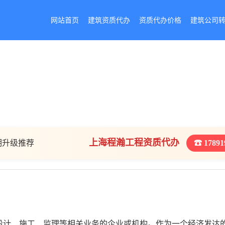
网站首页
建筑资质代办
资质代办价格
建筑公司
上海程瀚工程资质代办
期升级推荐
☎ 17891
设计、施工、监理等相关业务的企业或机构。作为一个经济发达