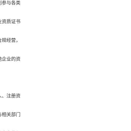
利参与各类
业资质证书
合规经营，
他企业的资
人、注册资
与相关部门