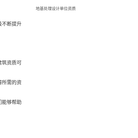
地基处理设计单位资质
级不断提升
建筑资质可
得所需的资
们能够帮助