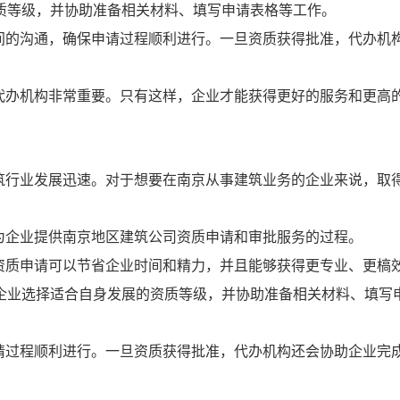
质等级，并协助准备相关材料、填写申请表格等工作。
间的沟通，确保申请过程顺利进行。一旦资质获得批准，代办机
代办机构非常重要。只有这样，企业才能获得更好的服务和更高
筑行业发展迅速。对于想要在南京从事建筑业务的企业来说，取
为企业提供南京地区建筑公司资质申请和审批服务的过程。
资质申请可以节省企业时间和精力，并且能够获得更专业、更槁
企业选择适合自身发展的资质等级，并协助准备相关材料、填写
请过程顺利进行。一旦资质获得批准，代办机构还会协助企业完