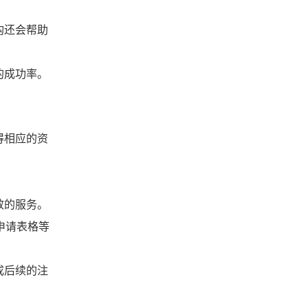
构还会帮助
的成功率。
得相应的资
效的服务。
申请表格等
成后续的注