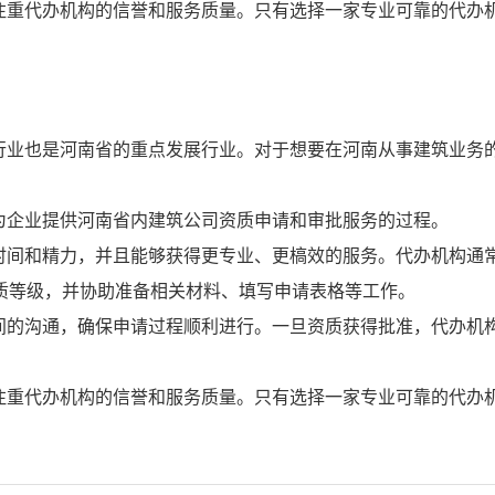
注重代办机构的信誉和服务质量。只有选择一家专业可靠的代办
行业也是河南省的重点发展行业。对于想要在河南从事建筑业务
为企业提供河南省内建筑公司资质申请和审批服务的过程。
时间和精力，并且能够获得更专业、更槁效的服务。代办机构通
质等级，并协助准备相关材料、填写申请表格等工作。
间的沟通，确保申请过程顺利进行。一旦资质获得批准，代办机
注重代办机构的信誉和服务质量。只有选择一家专业可靠的代办