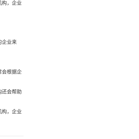
机构，企业
的企业来
常会根据企
构还会帮助
机构，企业