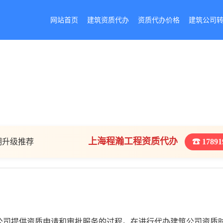
网站首页
建筑资质代办
资质代办价格
建筑公司
上海程瀚工程资质代办
期升级推荐
☎ 17891
公司提供资质申请和审批服务的过程。在进行代办建筑公司资质