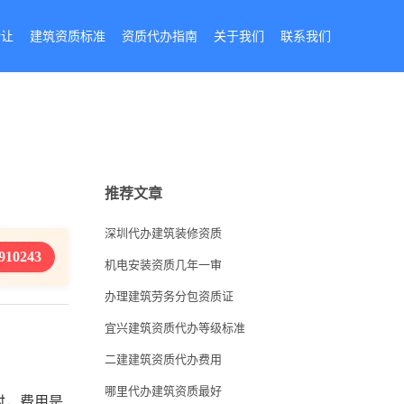
转让
建筑资质标准
资质代办指南
关于我们
联系我们
推荐文章
深圳代办建筑装修资质
910243
机电安装资质几年一审
办理建筑劳务分包资质证
宜兴建筑资质代办等级标准
二建建筑资质代办费用
哪里代办建筑资质最好
时，费用是