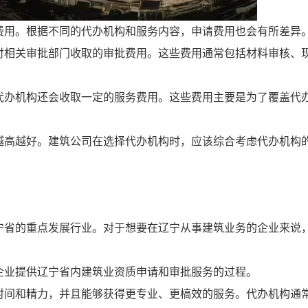
费用。根据不同的代办机构和服务内容，申请费用也会有所差异
付相关审批部门收取的审批费用。这些费用通常包括材料审核、
代办机构还会收取一定的服务费用。这些费用主要是为了覆盖代
越高越好。建筑公司在选择代办机构时，应该综合考虑代办机构
宁省的重点发展行业。对于想要在辽宁从事建筑业务的企业来说
企业提供辽宁省内建筑业资质申请和审批服务的过程。
时间和精力，并且能够获得更专业、更槁效的服务。代办机构通