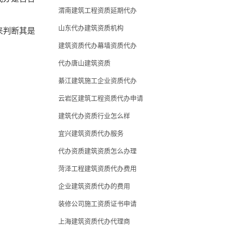
渭南建筑工程资质延期代办
山东代办建筑资质机构
来判断其是
建筑资质代办幕墙资质代办
代办唐山建筑资质
綦江建筑施工企业资质代办
云岩区建筑工程资质代办申请
建筑代办资质行业怎么样
宜兴建筑资质代办服务
代办资质建筑资质怎么办理
菏泽工程建筑资质代办费用
企业建筑资质代办的费用
装修公司施工资质证书申请
上海建筑资质代办代理商