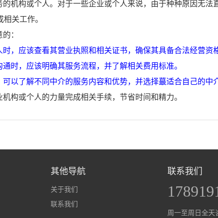
务的机构或个人。对于一些企业或个人来说，由于种种原因无法
成相关工作。
意的：
人时，应该查看其营业执照和相关证书，确保其具备合法经营资
沟通时，应该明确其服务流程，并了解相关费用标准。
，可以了解不同中介的服务内容和优势，并选择蕞适合自己的中
业机构或个人的力量完成相关手续，节省时间和精力。
其他导航
联系我们
178919
关于我们
联系我们
周一至周日全天