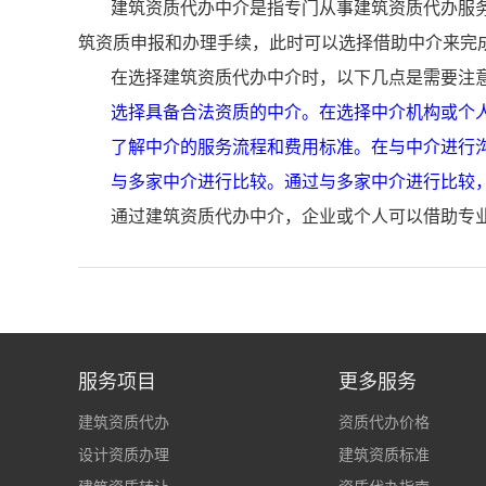
建筑资质代办中介是指专门从事建筑资质代办服
筑资质申报和办理手续，此时可以选择借助中介来完
在选择建筑资质代办中介时，以下几点是需要注
选择具备合法资质的中介。在选择中介机构或个
了解中介的服务流程和费用标准。在与中介进行
与多家中介进行比较。通过与多家中介进行比较
通过建筑资质代办中介，企业或个人可以借助专
服务项目
更多服务
建筑资质代办
资质代办价格
设计资质办理
建筑资质标准