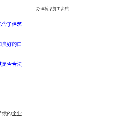
办理桥梁施工资质
包含了建筑
和良好的口
其是否合法
手续的企业