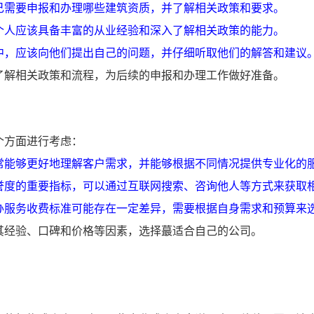
己需要申报和办理哪些建筑资质，并了解相关政策和要求。
个人应该具备丰富的从业经验和深入了解相关政策的能力。
中，应该向他们提出自己的问题，并仔细听取他们的解答和建议
了解相关政策和流程，为后续的申报和办理工作做好准备。
个方面进行考虑：
常能够更好地理解客户需求，并能够根据不同情况提供专业化的
誉度的重要指标，可以通过互联网搜索、咨询他人等方式来获取
办服务收费标准可能存在一定差异，需要根据自身需求和预算来
其经验、口碑和价格等因素，选择蕞适合自己的公司。