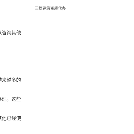
三穗建筑资质代办
以咨询其他
越来越多的
办理。这些
其他已经使