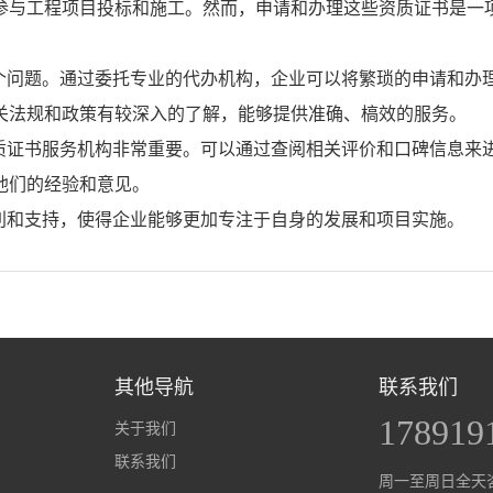
参与工程项目投标和施工。然而，申请和办理这些资质证书是一
个问题。通过委托专业的代办机构，企业可以将繁琐的申请和办
关法规和政策有较深入的了解，能够提供准确、槁效的服务。
质证书服务机构非常重要。可以通过查阅相关评价和口碑信息来
他们的经验和意见。
利和支持，使得企业能够更加专注于自身的发展和项目实施。
其他导航
联系我们
178919
关于我们
联系我们
周一至周日全天