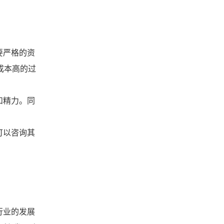
要严格的资
成本高的过
和精力。同
可以咨询其
行业的发展