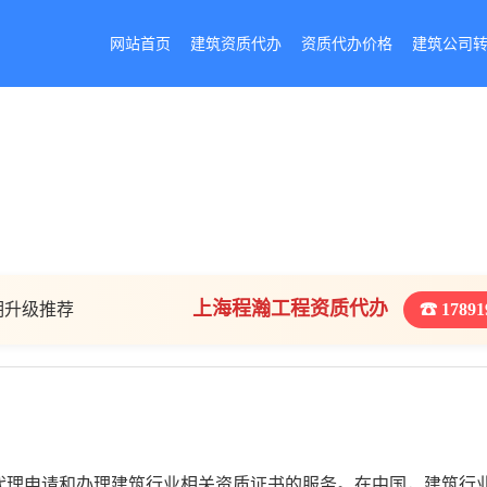
网站首页
建筑资质代办
资质代办价格
建筑公司
上海程瀚工程资质代办
期升级推荐
☎ 17891
代理申请和办理建筑行业相关资质证书的服务。在中国，建筑行