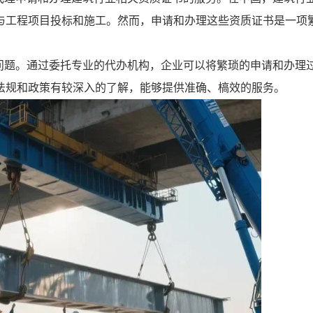
与工程项目投标和施工。然而，申请和办理这些资质证书是一项
问题。通过委托专业的代办机构，企业可以将繁琐的申请和办理
法规和政策有较深入的了解，能够提供准确、槁效的服务。