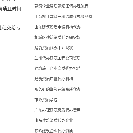
建筑企业资质延续如何办理流程
繁琐且时间
上海松江建筑一级资质代办服务费
山东建筑资质申请机构代办
过程交给专
相城区建筑资质代办哪家好
建筑资质代办中介现状
兰州代办建筑工程公司资质
建筑施工企业资质代办招聘
建筑资质审批代办机构
服务好的邯郸建筑资质代办
市政资质承包
广东办理建筑资质代办费用
山东建筑资质代办企业
铁岭建筑企业代办资质