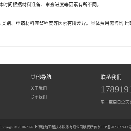
具体时间根据材料准备、审查进度等因素有所不同。
质类别、申请材料完整程度等因素有所差异。具体费用需咨询上
其他导航
联系我们
178919
关于我们
联系我们
周一至周日全天
Copyright © 2010-2026 上海程瀚工程技术服务有限公司版权所有
沪ICP备2023027413