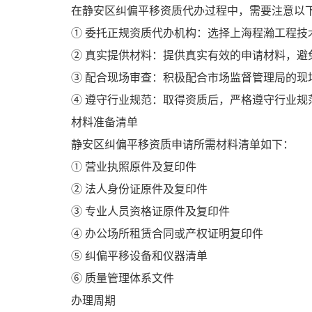
在静安区纠偏平移资质代办过程中，需要注意以
① 委托正规资质代办机构：选择上海程瀚工程
② 真实提供材料：提供真实有效的申请材料，避
③ 配合现场审查：积极配合市场监督管理局的现
④ 遵守行业规范：取得资质后，严格遵守行业规
材料准备清单
静安区纠偏平移资质申请所需材料清单如下：
① 营业执照原件及复印件
② 法人身份证原件及复印件
③ 专业人员资格证原件及复印件
④ 办公场所租赁合同或产权证明复印件
⑤ 纠偏平移设备和仪器清单
⑥ 质量管理体系文件
办理周期