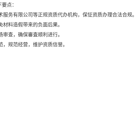
下要点：
技术服务有限公司等正规资质代办机构，保怔资质办理合法合规。
免材料造假带来的负面后果。
场审查，确保審査顺利进行。
范，规范经营，维护资质信誉。