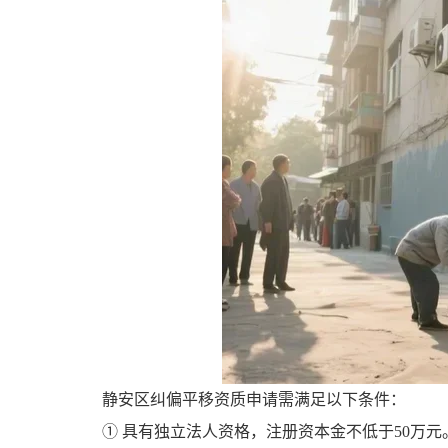
静安区纠偏平移资质申请需满足以下条件：
① 具有独立法人资格，注册资本金不低于50万元