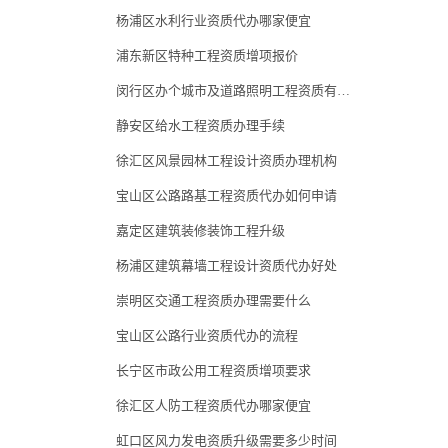
杨浦区水利行业资质代办哪家便宜
浦东新区特种工程资质增项报价
闵行区办个城市及道路照明工程资质有什么好处
静安区给水工程资质办理手续
徐汇区风景园林工程设计资质办理机构
宝山区公路路基工程资质代办如何申请
嘉定区建筑装修装饰工程升级
杨浦区建筑幕墙工程设计资质代办好处
崇明区交通工程资质办理需要什么
宝山区公路行业资质代办的流程
长宁区市政公用工程资质增项要求
徐汇区人防工程资质代办哪家便宜
虹口区风力发电资质升级需要多少时间