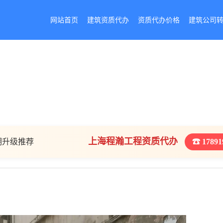
网站首页
建筑资质代办
资质代办价格
建筑公司
上海程瀚工程资质代办
期升级推荐
☎ 17891