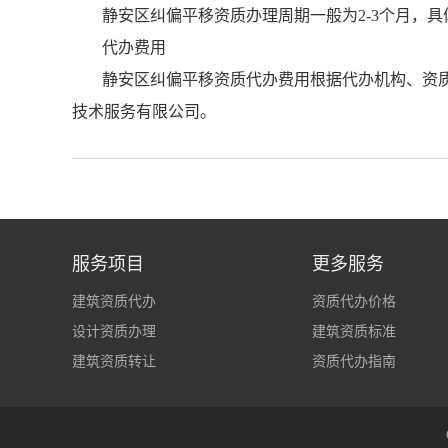
静安区纠偏平移资质办理周期一般为2-3个月，
代办费用
静安区纠偏平移资质代办费用根据代办机构、资
技术服务有限公司。
服务项目
更多服务
建筑资质代办
资质代办价格
设计资质办理
建筑资质标准
建筑资质转让
资质代办指南