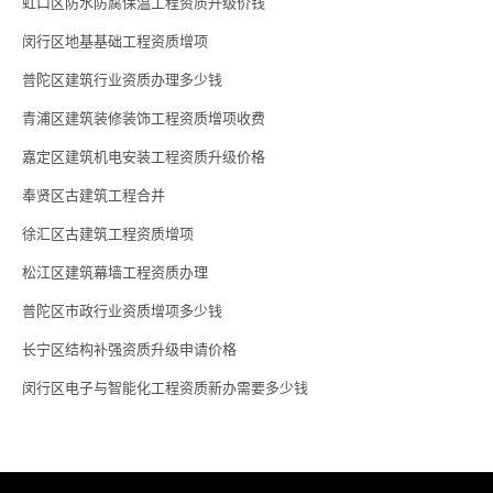
虹口区防水防腐保温工程资质升级价钱
闵行区地基基础工程资质增项
普陀区建筑行业资质办理多少钱
青浦区建筑装修装饰工程资质增项收费
嘉定区建筑机电安装工程资质升级价格
奉贤区古建筑工程合并
徐汇区古建筑工程资质增项
松江区建筑幕墙工程资质办理
普陀区市政行业资质增项多少钱
长宁区结构补强资质升级申请价格
闵行区电子与智能化工程资质新办需要多少钱