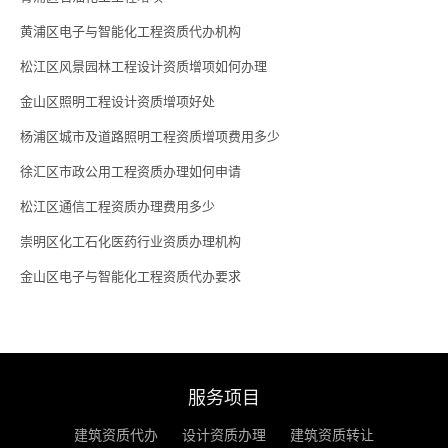
黄浦区电子与智能化工程资质代办机构
松江区风景园林工程设计资质增项如何办理
金山区照明工程设计资质增项好处
杨浦区城市及道路照明工程资质增项费用多少
徐汇区市政公用工程资质办理如何申请
松江区通信工程资质办理费用多少
崇明区化工石化医药行业资质办理机构
金山区电子与智能化工程资质代办要求
服务项目
建筑资质代办
设计资质办理
建筑资质转让