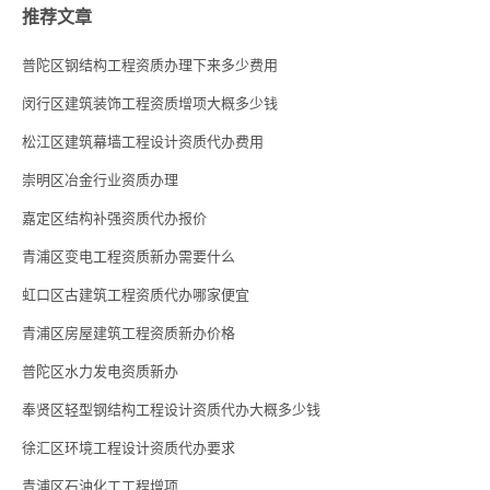
推荐文章
普陀区钢结构工程资质办理下来多少费用
闵行区建筑装饰工程资质增项大概多少钱
松江区建筑幕墙工程设计资质代办费用
崇明区冶金行业资质办理
嘉定区结构补强资质代办报价
青浦区变电工程资质新办需要什么
虹口区古建筑工程资质代办哪家便宜
青浦区房屋建筑工程资质新办价格
普陀区水力发电资质新办
奉贤区轻型钢结构工程设计资质代办大概多少钱
徐汇区环境工程设计资质代办要求
青浦区石油化工工程增项