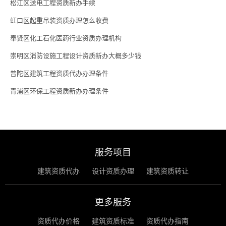
松江区送电工程资质新办手续
虹口区起重吊装资质办理怎么收费
奉贤区化工石化医药行业资质办理机构
崇明区消防设施工程设计资质新办大概多少钱
普陀区建筑工程资质代办办理条件
青浦区环保工程资质新办办理条件
服务项目
建筑资质代办
设计资质办理
建筑资质转让
更多服务
资质代办价格
建筑资质标准
资质代办指南