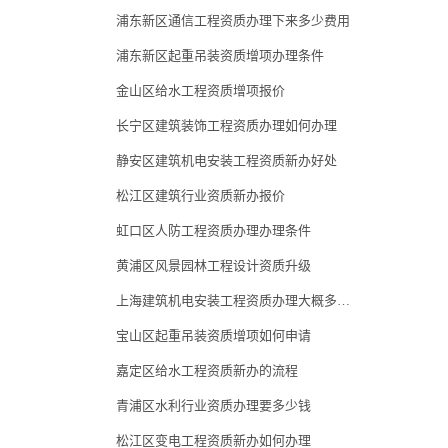
浦东新区通信工程资质办理下来多少费用
浦东新区起重吊装资质增项办理条件
金山区给水工程资质增项报价
长宁区建筑装饰工程资质办理如何办理
静安区建筑机电安装工程资质新办好处
松江区建筑行业资质新办报价
虹口区人防工程资质办理办理条件
黄浦区风景园林工程设计资质升级
上海建筑机电安装工程资质办理大概多少钱
宝山区起重吊装资质增项如何申请
嘉定区给水工程资质新办的流程
青浦区水利行业资质办理要多少钱
松江区变电工程资质新办如何办理