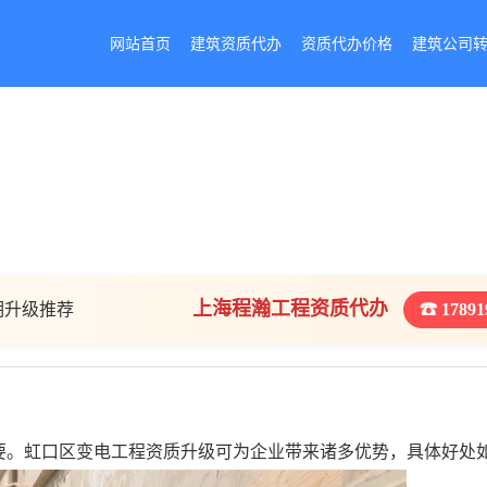
网站首页
建筑资质代办
资质代办价格
建筑公司
上海程瀚工程资质代办
期升级推荐
☎ 17891
要。虹口区变电工程资质升级可为企业带来诸多优势，具体好处