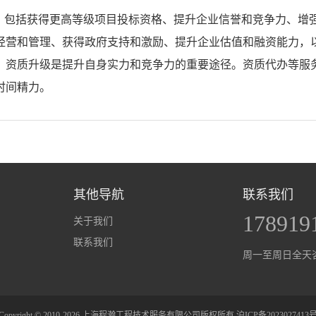
，包括获得更高等级项目投标资格、提升企业信誉和竞争力、增
经营和管理、获得政府支持和激励、提升企业估值和融资能力，
，资质升级是提升自身实力和竞争力的重要途径。资质代办等服
时间精力。
其他导航
联系我们
178919
关于我们
联系我们
周一至周日全天
Copyright © 2010-2026 上海程瀚工程技术服务有限公司版权所有
沪ICP备2023027413