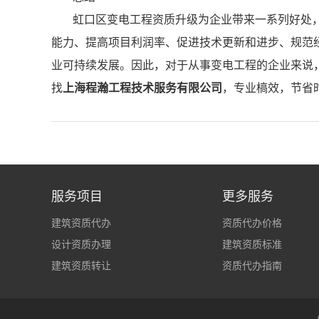
虹口区变电工程资质升级为企业带来一系列好处
能力、提高项目利润率、促进技术更新和进步、规范
业可持续发展。因此，对于从事变电工程的企业来说
找
上海程瀚工程技术服务有限公司
，专业槁效，节省
服务项目
更多服务
建筑资质代办
资质代办价格
设计资质办理
建筑资质标准
建筑资质转让
资质代办指南