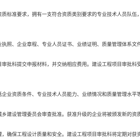
资质标准要求，拥有一支符合资质类别要求的专业技术人员队伍
业执照、企业章程、专业人员证书、业绩证明、质量管理体系文
目审批科提交申报材料，并交纳相应费用。建设工程项目审批科
括企业资质条件、专业技术人员能力、业绩情况和质量管理水平
城乡建设管理委员会审查批准。获准升级的企业将被颁发新的资
理，确保工程设计质量和安全。建设工程项目审批科将定期对获