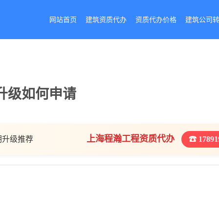
网站首页
建筑资质代办
资质代办价格
建筑公司
升级如何申请
上海程瀚工程资质代办
期升级推荐
☎ 17891