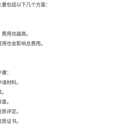
主要包括以下几个方面：
，费用也越高。
费用也会影响总费用。
步骤：
申请材料。
核。
核查。
资质评定。
资质证书。