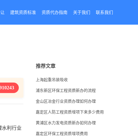
转让
建筑资质标准
资质代办指南
关于我们
联系我们
推荐文章
上海起重吊装吸收
910243
浦东新区环保工程资质新办的流程
金山区冶金行业资质办理如何办理
嘉定区人防工程资质增项下来多少费用
黄浦区水力发电资质新办如何办理
理水利行业
嘉定区环保工程资质增项费用