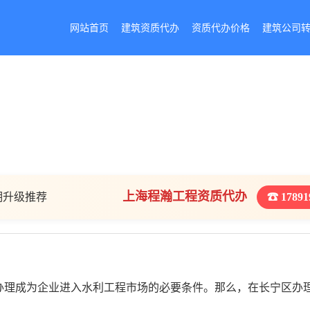
网站首页
建筑资质代办
资质代办价格
建筑公司
上海程瀚工程资质代办
期升级推荐
☎ 17891
办理成为企业进入水利工程市场的必要条件。那么，在长宁区办