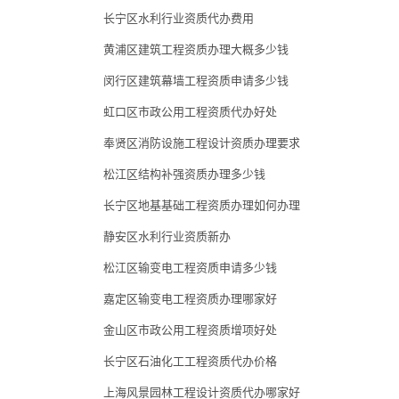
长宁区水利行业资质代办费用
黄浦区建筑工程资质办理大概多少钱
闵行区建筑幕墙工程资质申请多少钱
虹口区市政公用工程资质代办好处
奉贤区消防设施工程设计资质办理要求
松江区结构补强资质办理多少钱
长宁区地基基础工程资质办理如何办理
静安区水利行业资质新办
松江区输变电工程资质申请多少钱
嘉定区输变电工程资质办理哪家好
金山区市政公用工程资质增项好处
长宁区石油化工工程资质代办价格
上海风景园林工程设计资质代办哪家好