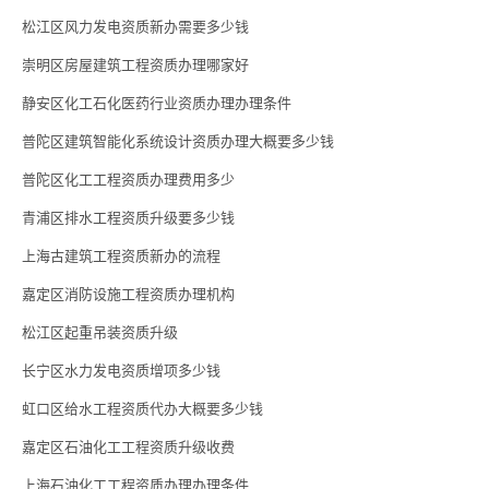
松江区风力发电资质新办需要多少钱
崇明区房屋建筑工程资质办理哪家好
静安区化工石化医药行业资质办理办理条件
普陀区建筑智能化系统设计资质办理大概要多少钱
普陀区化工工程资质办理费用多少
青浦区排水工程资质升级要多少钱
上海古建筑工程资质新办的流程
嘉定区消防设施工程资质办理机构
松江区起重吊装资质升级
长宁区水力发电资质增项多少钱
虹口区给水工程资质代办大概要多少钱
嘉定区石油化工工程资质升级收费
上海石油化工工程资质办理办理条件