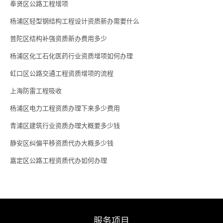
奉贤区公路工程增项
杨浦区轻型钢结构工程设计资质新办需要什么
普陀区结构补强资质新办费用多少
杨浦区化工石化医药行业资质增项如何办理
虹口区公路交通工程资质增项的流程
上海防雷工程吸收
杨浦区电力工程资质办理下来多少费用
青浦区建筑行业资质办理大概要多少钱
静安区纠偏平移资质代办大概多少钱
嘉定区公路工程资质代办如何办理
服务项目