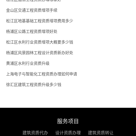
金山区交通工程资质增项手续
松江区地基基础工程资质增项费用多少
杨浦区公路工程资质增项好处
松江区水利行业资质增项大概要多少钱
杨浦区风景园林工程设计资质新办好处
黄浦区水利行业资质升级
上海电子与智能化工程资质办理如何申请
徐汇区建筑工程资质升级多少钱
服务项目
建筑资质代办
设计资质办理
建筑资质转让