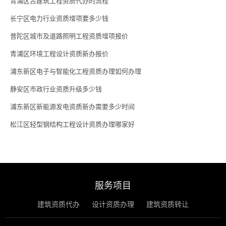
青浦区古建筑工程资质代办的流程
长宁区电力行业资质增项要多少钱
普陀区城市及道路照明工程资质增项报价
青浦区环境工程设计资质新办报价
浦东新区电子与智能化工程资质办理如何办理
静安区市政行业资质升级多少钱
浦东新区新能源发电资质新办需要多少时间
松江区轻型钢结构工程设计资质办理哪家好
服务项目
建筑资质代办
设计资质办理
建筑资质转让