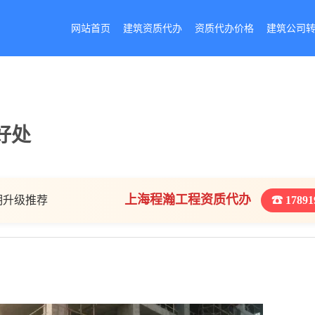
网站首页
建筑资质代办
资质代办价格
建筑公司
好处
上海程瀚工程资质代办
期升级推荐
☎ 17891