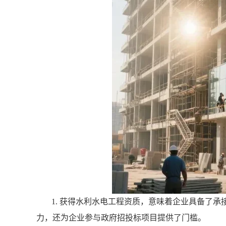
1. 获得水利水电工程资质，意味着企业具备了
力，还为企业参与政府招投标项目提供了门槛。