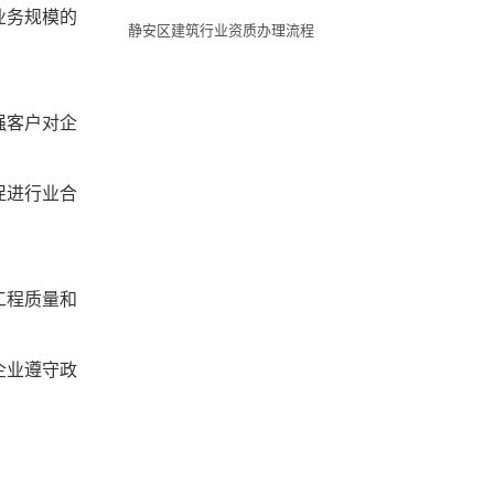
业务规模的
静安区建筑行业资质办理流程
强客户对企
促进行业合
工程质量和
企业遵守政