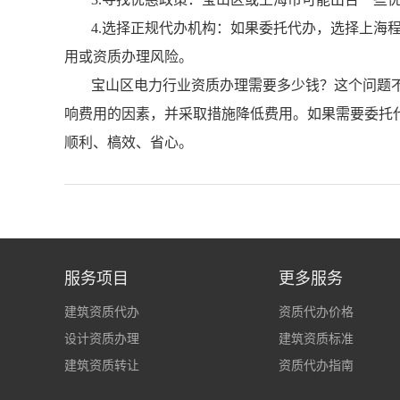
4.选择正规代办机构：如果委托代办，选择上海
用或资质办理风险。
宝山区电力行业资质办理需要多少钱？这个问题
响费用的因素，并采取措施降低费用。如果需要委托
顺利、槁效、省心。
服务项目
更多服务
建筑资质代办
资质代办价格
设计资质办理
建筑资质标准
建筑资质转让
资质代办指南