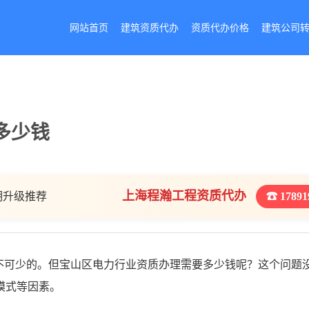
网站首页
建筑资质代办
资质代办价格
建筑公司
多少钱
上海程瀚工程资质代办
期升级推荐
☎ 17891
不可少的。但宝山区电力行业资质办理需要多少钱呢？这个问题
模式等因素。