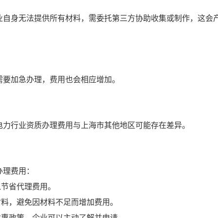
业自身无法提供所有材料，需委托第三方协助收集或制作，这会
需要加急办理，费用也会相应增加。
电力行业资质办理费用与上海市其他地区可能存在差异。
办理费用：
以节省代理费用。
材料，避免因材料不足而增加费用。
优惠政策，企业可以主动了解并申请。