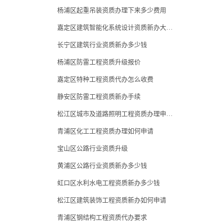
杨浦区起重吊装资质办理下来多少费用
嘉定区建筑智能化系统设计资质新办大概要多少钱
长宁区建筑行业资质新办多少钱
杨浦区防雷工程资质升级报价
嘉定区特种工程资质代办怎么收费
静安区防雷工程资质新办手续
松江区城市及道路照明工程资质办理申请价格
青浦区化工工程资质办理如何申请
宝山区公路行业资质升级
黄浦区公路行业资质新办多少钱
虹口区水利水电工程资质新办多少钱
松江区建筑装饰工程资质新办如何申请
青浦区钢结构工程资质代办要求