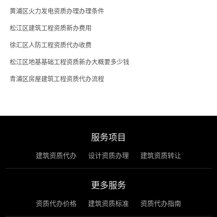
黄浦区火力发电资质办理办理条件
松江区建筑工程资质新办费用
徐汇区人防工程资质代办收费
松江区地基基础工程资质新办大概要多少钱
青浦区房屋建筑工程资质代办流程
服务项目
建筑资质代办
设计资质办理
建筑资质转让
更多服务
资质代办价格
建筑资质标准
资质代办指南