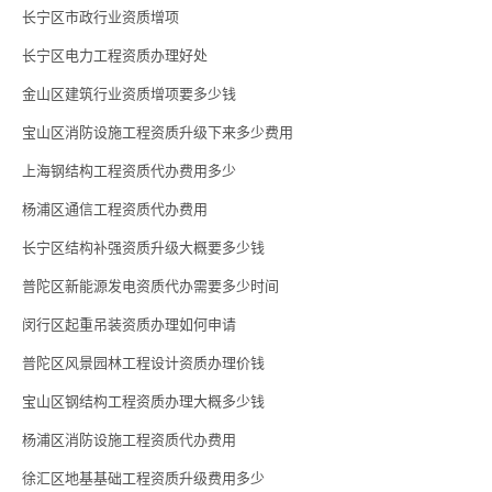
长宁区市政行业资质增项
长宁区电力工程资质办理好处
金山区建筑行业资质增项要多少钱
宝山区消防设施工程资质升级下来多少费用
上海钢结构工程资质代办费用多少
杨浦区通信工程资质代办费用
长宁区结构补强资质升级大概要多少钱
普陀区新能源发电资质代办需要多少时间
闵行区起重吊装资质办理如何申请
普陀区风景园林工程设计资质办理价钱
宝山区钢结构工程资质办理大概多少钱
杨浦区消防设施工程资质代办费用
徐汇区地基基础工程资质升级费用多少