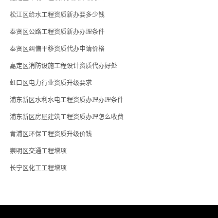
松江区给水工程资质新办要多少钱
奉贤区公路工程资质新办办理条件
奉贤区纠偏平移资质代办申请价格
嘉定区消防设施工程设计资质代办好处
虹口区电力行业资质升级要求
浦东新区水利水电工程资质办理办理条件
浦东新区房屋建筑工程资质办理怎么收费
青浦区环保工程资质升级价钱
崇明区交通工程增项
长宁区化工工程增项