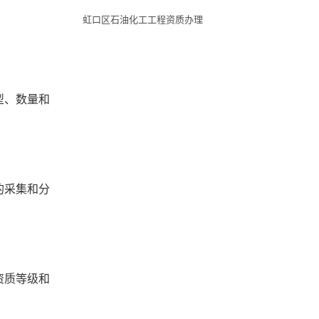
虹口区石油化工工程资质办理
型、数量和
的采集和分
资质等级和