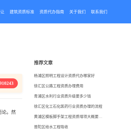
转让
建筑资质标准
资质代办指南
关于我们
联系我们
推荐文章
杨浦区照明工程设计资质代办哪家好
910243
徐汇区公路工程资质办理费用
青浦区水利行业资质升级要多少钱
徐汇区化工石化医药行业资质办理的流程
而论。然
黄浦区模板脚手架工程资质增项大概要多少钱
普陀区给水工程吸收