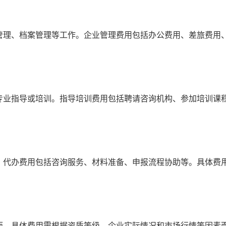
管理、档案管理等工作。企业管理费用包括办公费用、差旅费用
专业指导或培训。指导培训费用包括聘请咨询机构、参加培训课
。代办费用包括咨询服务、材料准备、申报流程协助等。具体费
面，具体费用需根据资质等级、企业实际情况和市场行情等因素