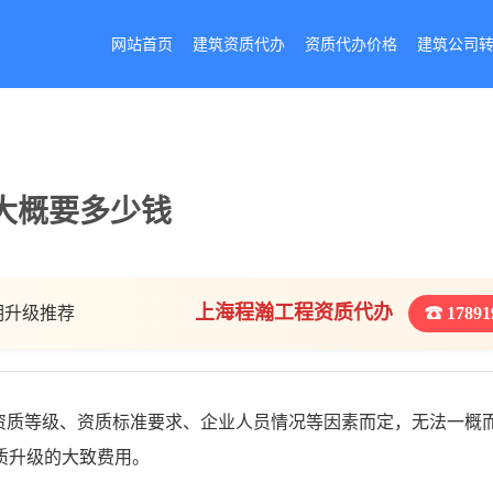
网站首页
建筑资质代办
资质代办价格
建筑公司
大概要多少钱
上海程瀚工程资质代办
期升级推荐
☎ 17891
资质等级、资质标准要求、企业人员情况等因素而定，无法一概
质升级的大致费用。