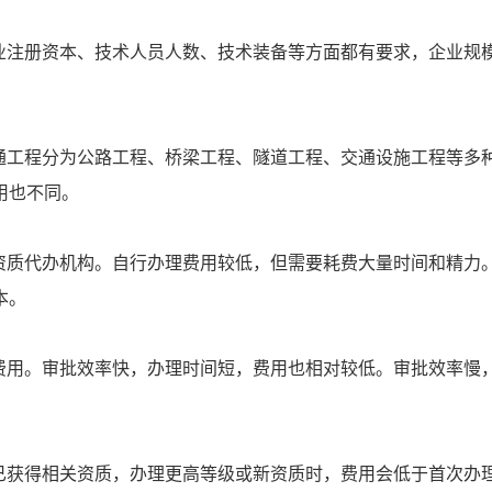
业注册资本、技术人员人数、技术装备等方面都有要求，企业规
通工程分为公路工程、桥梁工程、隧道工程、交通设施工程等多
用也不同。
资质代办机构。自行办理费用较低，但需要耗费大量时间和精力
本。
费用。审批效率快，办理时间短，费用也相对较低。审批效率慢
已获得相关资质，办理更高等级或新资质时，费用会低于首次办