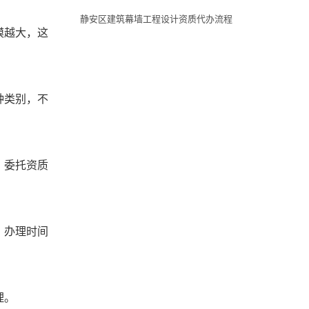
静安区建筑幕墙工程设计资质代办流程
模越大，这
种类别，不
。委托资质
，办理时间
理。