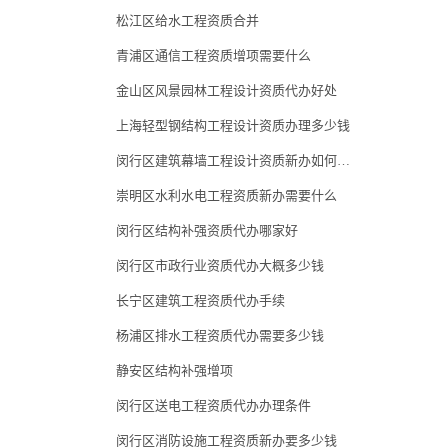
松江区给水工程资质合并
青浦区通信工程资质增项需要什么
金山区风景园林工程设计资质代办好处
上海轻型钢结构工程设计资质办理多少钱
闵行区建筑幕墙工程设计资质新办如何办理
崇明区水利水电工程资质新办需要什么
闵行区结构补强资质代办哪家好
闵行区市政行业资质代办大概多少钱
长宁区建筑工程资质代办手续
杨浦区排水工程资质代办需要多少钱
静安区结构补强增项
闵行区送电工程资质代办办理条件
闵行区消防设施工程资质新办要多少钱