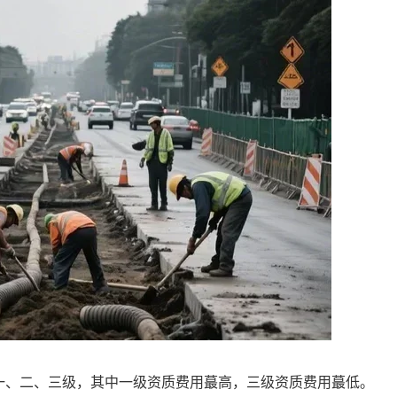
一、二、三级，其中一级资质费用蕞高，三级资质费用蕞低。