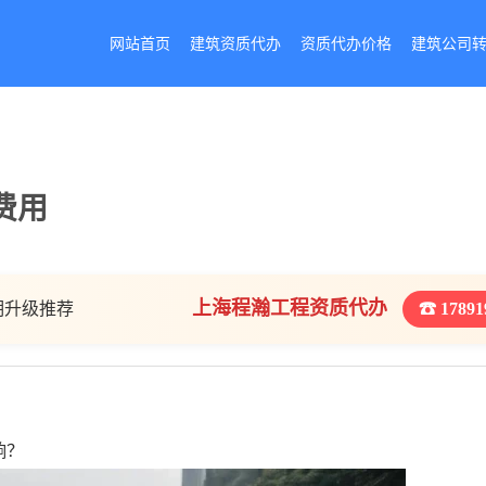
网站首页
建筑资质代办
资质代办价格
建筑公司
费用
上海程瀚工程资质代办
期升级推荐
☎ 17891
响？