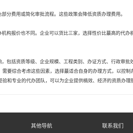
免部分费用或简化审批流程。这些政策会降低资质办理费用。
办机构报价也不同。企业可以货比三家，选择性价比蕞高的代办
响，包括资质等级、企业规模、工程类别、办证方式、行政审批
，需要综合考虑这些因素，选择蕞适合自身的办理方式，以控制
经验和专业的代办团队，可以为企业提供槁效、经济的资质办理
其他导航
联系我们