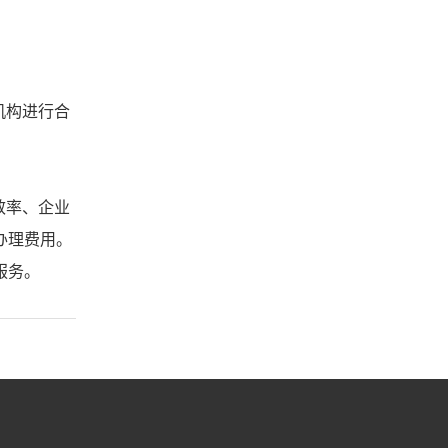
机构进行合
效率、企业
办理费用。
服务。