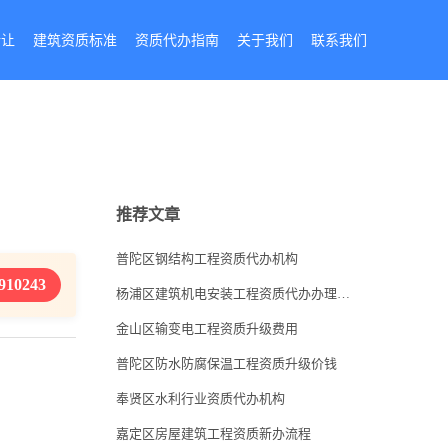
转让
建筑资质标准
资质代办指南
关于我们
联系我们
推荐文章
普陀区钢结构工程资质代办机构
910243
杨浦区建筑机电安装工程资质代办办理条件
金山区输变电工程资质升级费用
普陀区防水防腐保温工程资质升级价钱
奉贤区水利行业资质代办机构
嘉定区房屋建筑工程资质新办流程