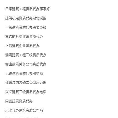
吕梁建筑工程资质代办哪家好
建筑机电资质代办湖北诚盈
一级建筑资质代办需要多钱
靠谱的各类建筑资质代办
上海建筑企业资质代办
漯河建筑工程三级资质代办
金山建筑劳务公司资质代办
无锡建筑资质代办服务商
建筑装饰装修二级资质办理
兴义建筑三级资质代办电话
同创建筑资质代办
天津代办建筑资质公司吗