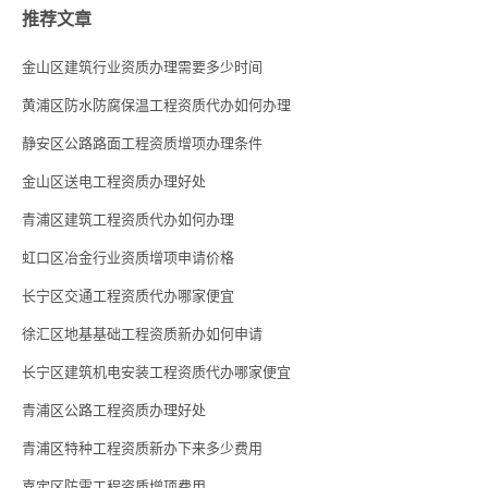
推荐文章
金山区建筑行业资质办理需要多少时间
黄浦区防水防腐保温工程资质代办如何办理
静安区公路路面工程资质增项办理条件
金山区送电工程资质办理好处
青浦区建筑工程资质代办如何办理
虹口区冶金行业资质增项申请价格
长宁区交通工程资质代办哪家便宜
徐汇区地基基础工程资质新办如何申请
长宁区建筑机电安装工程资质代办哪家便宜
青浦区公路工程资质办理好处
青浦区特种工程资质新办下来多少费用
嘉定区防雷工程资质增项费用