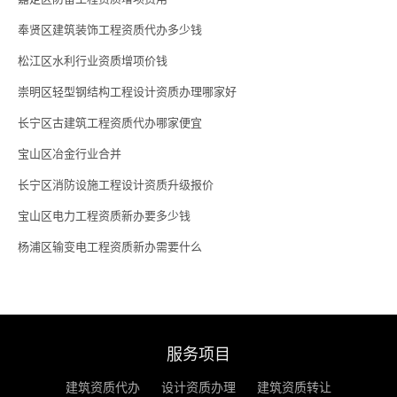
奉贤区建筑装饰工程资质代办多少钱
松江区水利行业资质增项价钱
崇明区轻型钢结构工程设计资质办理哪家好
长宁区古建筑工程资质代办哪家便宜
宝山区冶金行业合并
长宁区消防设施工程设计资质升级报价
宝山区电力工程资质新办要多少钱
杨浦区输变电工程资质新办需要什么
服务项目
建筑资质代办
设计资质办理
建筑资质转让